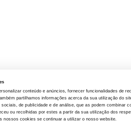
es
rsonalizar conteúdo e anúncios, fornecer funcionalidades de re
 Também partilhamos informações acerca da sua utilização do si
 sociais, de publicidade e de análise, que as podem combinar c
ceu ou recolhidas por estes a partir da sua utilização dos respe
 nossos cookies se continuar a utilizar o nosso website.