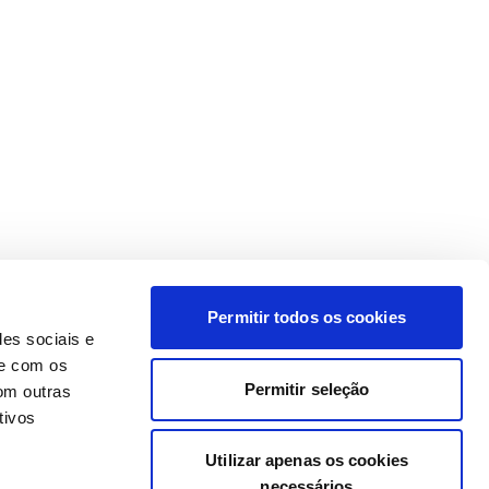
Permitir todos os cookies
des sociais e
te com os
Permitir seleção
om outras
tivos
Utilizar apenas os cookies
necessários