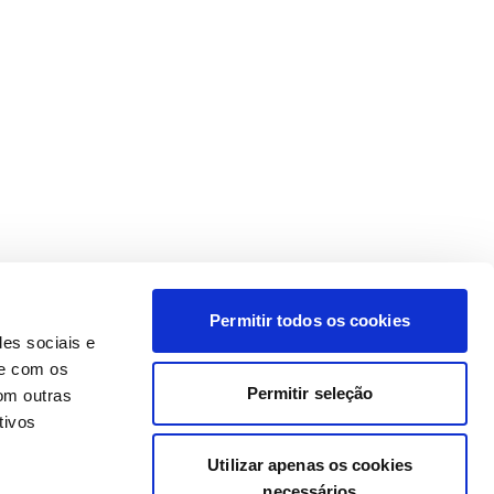
Permitir todos os cookies
des sociais e
te com os
Permitir seleção
om outras
tivos
Utilizar apenas os cookies
necessários