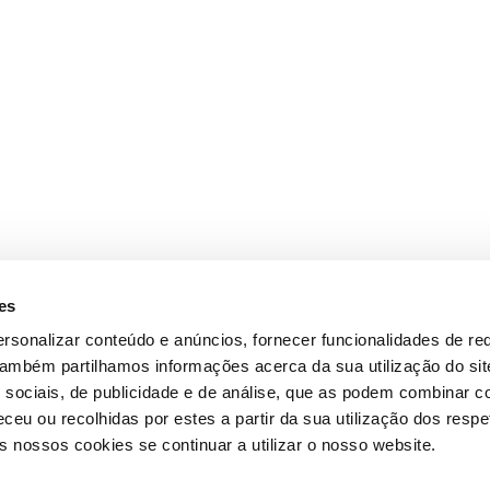
es
rsonalizar conteúdo e anúncios, fornecer funcionalidades de re
 Também partilhamos informações acerca da sua utilização do si
 sociais, de publicidade e de análise, que as podem combinar c
ceu ou recolhidas por estes a partir da sua utilização dos respe
 nossos cookies se continuar a utilizar o nosso website.