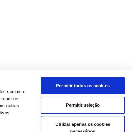
Permitir todos os cookies
des sociais e
te com os
Permitir seleção
om outras
tivos
Utilizar apenas os cookies
necessários