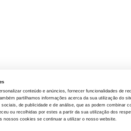
es
rsonalizar conteúdo e anúncios, fornecer funcionalidades de re
 Também partilhamos informações acerca da sua utilização do si
 sociais, de publicidade e de análise, que as podem combinar c
ceu ou recolhidas por estes a partir da sua utilização dos respe
 nossos cookies se continuar a utilizar o nosso website.