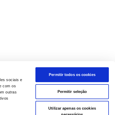
Permitir todos os cookies
des sociais e
te com os
Permitir seleção
om outras
tivos
Utilizar apenas os cookies
necessários