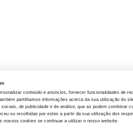
es
rsonalizar conteúdo e anúncios, fornecer funcionalidades de re
 Também partilhamos informações acerca da sua utilização do si
 sociais, de publicidade e de análise, que as podem combinar c
ceu ou recolhidas por estes a partir da sua utilização dos respe
 nossos cookies se continuar a utilizar o nosso website.