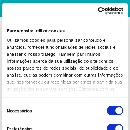
Este website utiliza cookies
Utilizamos cookies para personalizar conteúdo e
anúncios, fornecer funcionalidades de redes sociais e
analisar o nosso tráfego. Também partilhamos
informações acerca da sua utilização do site com os
nossos parceiros de redes sociais, de publicidade e de
análise, que as podem combinar com outras informações
que lhes forneceu ou recolhidas por estes a partir da sua
utilização dos respetivos serviços. Concorda com os
nossos cookies se continuar a utilizar o nosso website.
Seleção
Necessários
de
consentimento
Preferências