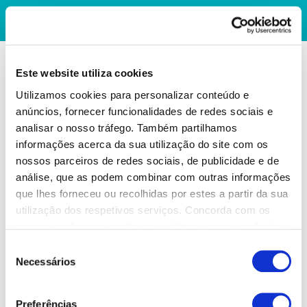
Este website utiliza cookies
Utilizamos cookies para personalizar conteúdo e
anúncios, fornecer funcionalidades de redes sociais e
analisar o nosso tráfego. Também partilhamos
informações acerca da sua utilização do site com os
nossos parceiros de redes sociais, de publicidade e de
análise, que as podem combinar com outras informações
que lhes forneceu ou recolhidas por estes a partir da sua
utilização dos respetivos serviços. Concorda com os
nossos cookies se continuar a utilizar o nosso website.
Seleção
Necessários
de
consentimento
Preferências