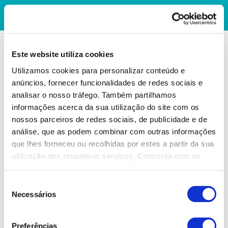
Este website utiliza cookies
Utilizamos cookies para personalizar conteúdo e
anúncios, fornecer funcionalidades de redes sociais e
analisar o nosso tráfego. Também partilhamos
informações acerca da sua utilização do site com os
nossos parceiros de redes sociais, de publicidade e de
análise, que as podem combinar com outras informações
que lhes forneceu ou recolhidas por estes a partir da sua
utilização dos respetivos serviços. Concorda com os
nossos cookies se continuar a utilizar o nosso website.
Seleção
Necessários
de
consentimento
Preferências