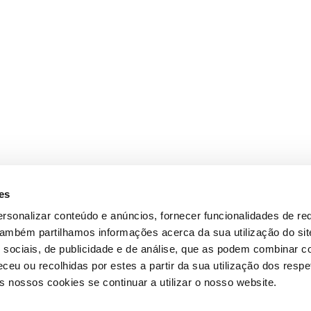
es
rsonalizar conteúdo e anúncios, fornecer funcionalidades de re
 Também partilhamos informações acerca da sua utilização do si
 sociais, de publicidade e de análise, que as podem combinar c
ceu ou recolhidas por estes a partir da sua utilização dos respe
 nossos cookies se continuar a utilizar o nosso website.