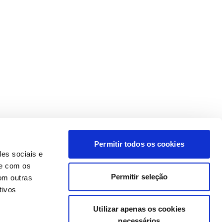
Permitir todos os cookies
des sociais e
te com os
Permitir seleção
om outras
tivos
Utilizar apenas os cookies
necessários