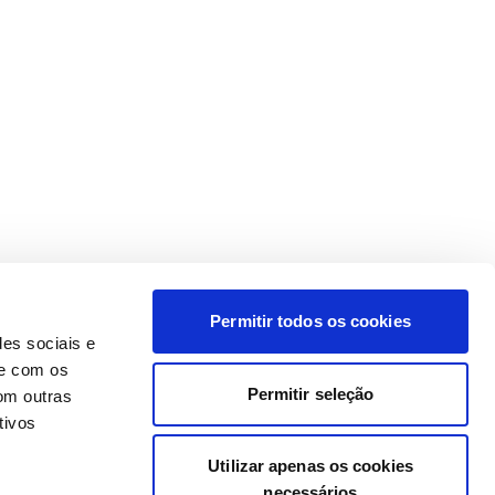
Permitir todos os cookies
des sociais e
te com os
Permitir seleção
om outras
tivos
Utilizar apenas os cookies
necessários