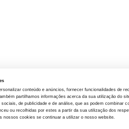
es
rsonalizar conteúdo e anúncios, fornecer funcionalidades de re
 Também partilhamos informações acerca da sua utilização do si
 sociais, de publicidade e de análise, que as podem combinar c
ceu ou recolhidas por estes a partir da sua utilização dos respe
 nossos cookies se continuar a utilizar o nosso website.