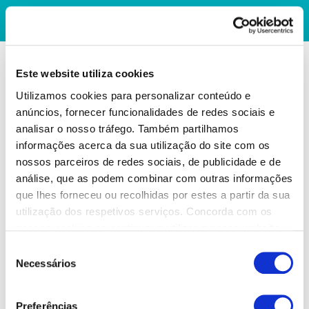
Este website utiliza cookies
Utilizamos cookies para personalizar conteúdo e
anúncios, fornecer funcionalidades de redes sociais e
analisar o nosso tráfego. Também partilhamos
informações acerca da sua utilização do site com os
nossos parceiros de redes sociais, de publicidade e de
análise, que as podem combinar com outras informações
que lhes forneceu ou recolhidas por estes a partir da sua
utilização dos respetivos serviços. Concorda com os
nossos cookies se continuar a utilizar o nosso website.
Seleção
Necessários
de
consentimento
Preferências