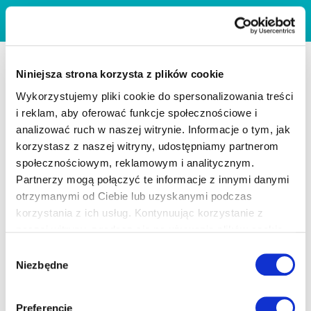
Niniejsza strona korzysta z plików cookie
Wykorzystujemy pliki cookie do spersonalizowania treści
i reklam, aby oferować funkcje społecznościowe i
analizować ruch w naszej witrynie. Informacje o tym, jak
korzystasz z naszej witryny, udostępniamy partnerom
społecznościowym, reklamowym i analitycznym.
Partnerzy mogą połączyć te informacje z innymi danymi
otrzymanymi od Ciebie lub uzyskanymi podczas
korzystania z ich usług. Kontynuując korzystanie z
naszej witryny, zgadasz się na używanie plików cookie.
Wybór
Niezbędne
zgody
Preferencje