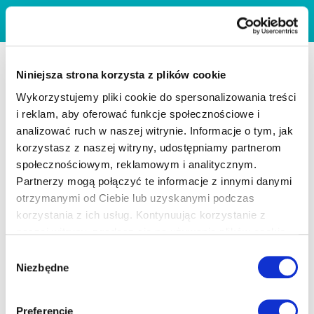
Niniejsza strona korzysta z plików cookie
Wykorzystujemy pliki cookie do spersonalizowania treści
i reklam, aby oferować funkcje społecznościowe i
analizować ruch w naszej witrynie. Informacje o tym, jak
korzystasz z naszej witryny, udostępniamy partnerom
społecznościowym, reklamowym i analitycznym.
Partnerzy mogą połączyć te informacje z innymi danymi
otrzymanymi od Ciebie lub uzyskanymi podczas
korzystania z ich usług. Kontynuując korzystanie z
naszej witryny, zgadasz się na używanie plików cookie.
Wybór
Niezbędne
zgody
Preferencje