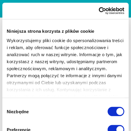
Niniejsza strona korzysta z plików cookie
Wykorzystujemy pliki cookie do spersonalizowania treści
i reklam, aby oferować funkcje społecznościowe i
analizować ruch w naszej witrynie. Informacje o tym, jak
korzystasz z naszej witryny, udostępniamy partnerom
społecznościowym, reklamowym i analitycznym.
Partnerzy mogą połączyć te informacje z innymi danymi
otrzymanymi od Ciebie lub uzyskanymi podczas
korzystania z ich usług. Kontynuując korzystanie z
naszej witryny, zgadasz się na używanie plików cookie.
Wybór
Niezbędne
zgody
Preferencje