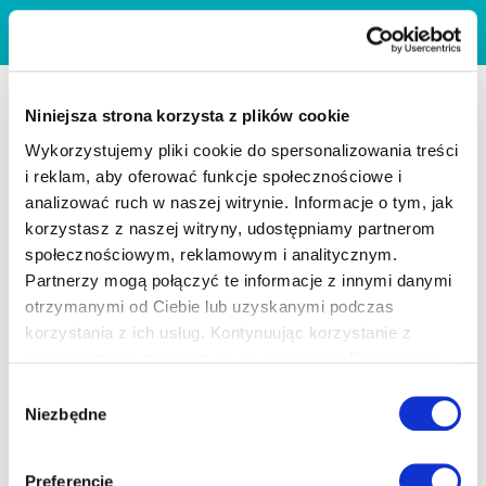
Niniejsza strona korzysta z plików cookie
Wykorzystujemy pliki cookie do spersonalizowania treści
i reklam, aby oferować funkcje społecznościowe i
analizować ruch w naszej witrynie. Informacje o tym, jak
korzystasz z naszej witryny, udostępniamy partnerom
społecznościowym, reklamowym i analitycznym.
Partnerzy mogą połączyć te informacje z innymi danymi
otrzymanymi od Ciebie lub uzyskanymi podczas
korzystania z ich usług. Kontynuując korzystanie z
naszej witryny, zgadasz się na używanie plików cookie.
Wybór
Niezbędne
zgody
Preferencje