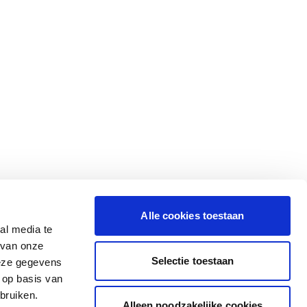
Alle cookies toestaan
al media te
 van onze
Selectie toestaan
deze gegevens
 op basis van
bruiken.
Alleen noodzakelijke cookies