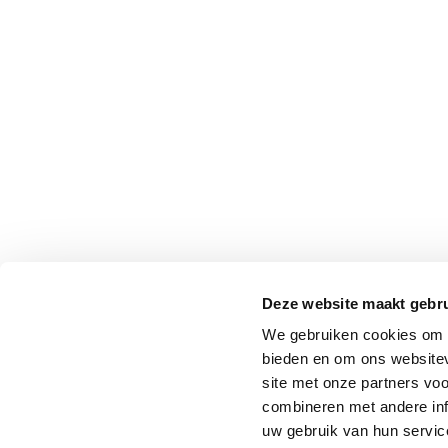
Deze website maakt gebru
We gebruiken cookies om c
bieden en om ons websitev
site met onze partners vo
combineren met andere inf
uw gebruik van hun service