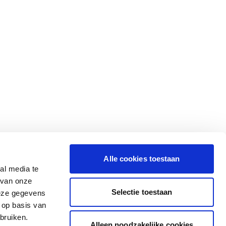
Alle cookies toestaan
al media te
 van onze
Selectie toestaan
deze gegevens
 op basis van
bruiken.
Alleen noodzakelijke cookies