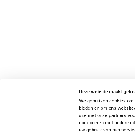
Deze website maakt gebru
We gebruiken cookies om c
bieden en om ons websitev
site met onze partners vo
combineren met andere inf
uw gebruik van hun service