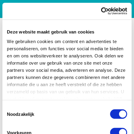
Deze website maakt gebruik van cookies
We gebruiken cookies om content en advertenties te
personaliseren, om functies voor social media te bieden
en om ons websiteverkeer te analyseren. Ook delen we
informatie over uw gebruik van onze site met onze
partners voor social media, adverteren en analyse. Deze
partners kunnen deze gegevens combineren met andere
informatie die u aan ze heeft verstrekt of die ze hebben
verzameld op basis van uw gebruik van hun services. U
gaat akkoord met onze cookies als u onze website blijft
gebruiken.
Toestemmingsselectie
Noodzakelijk
Voorkeuren