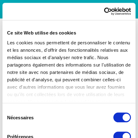
Ce site Web utilise des cookies
Les cookies nous permettent de personnaliser le contenu
et les annonces, d'offrir des fonctionnalités relatives aux
médias sociaux et d'analyser notre trafic. Nous
partageons également des informations sur l'utilisation de
notre site avec nos partenaires de médias sociaux, de
publicité et d'analyse, qui peuvent combiner celles-ci
avec d'autres informations que vous leur avez fournies
ou qu'ils ont collectées lors de votre utilisation de leurs
services. Vous consentez à nos cookies si vous
continuez à utiliser notre site Web.
Sélection
Nécessaires
du
consentement
Préférences