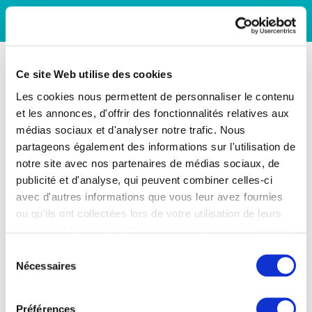
Ce site Web utilise des cookies
Les cookies nous permettent de personnaliser le contenu
et les annonces, d'offrir des fonctionnalités relatives aux
médias sociaux et d'analyser notre trafic. Nous
partageons également des informations sur l'utilisation de
notre site avec nos partenaires de médias sociaux, de
publicité et d'analyse, qui peuvent combiner celles-ci
avec d'autres informations que vous leur avez fournies
ou qu'ils ont collectées lors de votre utilisation de leurs
services. Vous consentez à nos cookies si vous
continuez à utiliser notre site Web.
Sélection
Nécessaires
du
consentement
Préférences