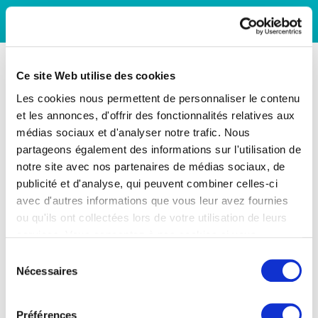
Ce site Web utilise des cookies
Les cookies nous permettent de personnaliser le contenu
et les annonces, d'offrir des fonctionnalités relatives aux
médias sociaux et d'analyser notre trafic. Nous
partageons également des informations sur l'utilisation de
notre site avec nos partenaires de médias sociaux, de
publicité et d'analyse, qui peuvent combiner celles-ci
avec d'autres informations que vous leur avez fournies
ou qu'ils ont collectées lors de votre utilisation de leurs
services. Vous consentez à nos cookies si vous
continuez à utiliser notre site Web.
Sélection
Nécessaires
du
consentement
Préférences