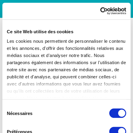
Ce site Web utilise des cookies
Les cookies nous permettent de personnaliser le contenu
et les annonces, d'offrir des fonctionnalités relatives aux
médias sociaux et d'analyser notre trafic. Nous
partageons également des informations sur l'utilisation de
notre site avec nos partenaires de médias sociaux, de
publicité et d'analyse, qui peuvent combiner celles-ci
avec d'autres informations que vous leur avez fournies
ou qu'ils ont collectées lors de votre utilisation de leurs
services. Vous consentez à nos cookies si vous
continuez à utiliser notre site Web.
Sélection
Nécessaires
du
consentement
Préférences