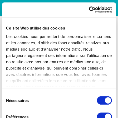
Ce site Web utilise des cookies
Les cookies nous permettent de personnaliser le contenu
et les annonces, d'offrir des fonctionnalités relatives aux
médias sociaux et d'analyser notre trafic. Nous
partageons également des informations sur l'utilisation de
notre site avec nos partenaires de médias sociaux, de
publicité et d'analyse, qui peuvent combiner celles-ci
avec d'autres informations que vous leur avez fournies
ou qu'ils ont collectées lors de votre utilisation de leurs
services. Vous consentez à nos cookies si vous
continuez à utiliser notre site Web.
Sélection
Nécessaires
du
consentement
Préférences