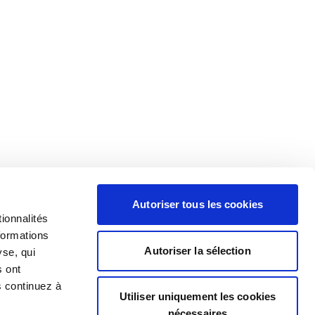
Autoriser tous les cookies
ionnalités
formations
Autoriser la sélection
yse, qui
s ont
s continuez à
Utiliser uniquement les cookies
nécessaires