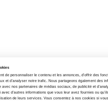
ookies
t de personnaliser le contenu et les annonces, d'offrir des fonct
ux et d'analyser notre trafic. Nous partageons également des in
site avec nos partenaires de médias sociaux, de publicité et d'anal
 avec d'autres informations que vous leur avez fournies ou qu'il
tilisation de leurs services. Vous consentez à nos cookies si vou