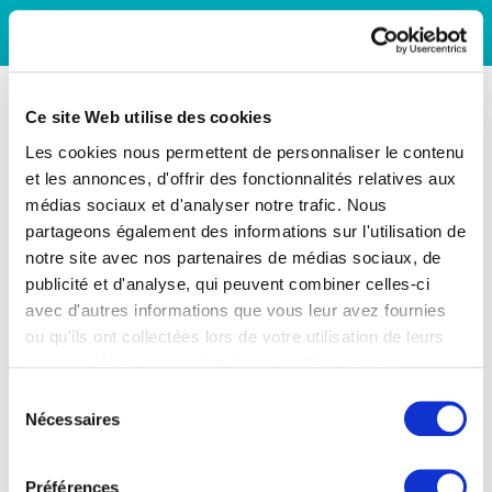
Ce site Web utilise des cookies
Les cookies nous permettent de personnaliser le contenu
et les annonces, d'offrir des fonctionnalités relatives aux
médias sociaux et d'analyser notre trafic. Nous
partageons également des informations sur l'utilisation de
notre site avec nos partenaires de médias sociaux, de
publicité et d'analyse, qui peuvent combiner celles-ci
avec d'autres informations que vous leur avez fournies
ou qu'ils ont collectées lors de votre utilisation de leurs
services. Vous consentez à nos cookies si vous
continuez à utiliser notre site Web.
Sélection
Nécessaires
du
consentement
Préférences