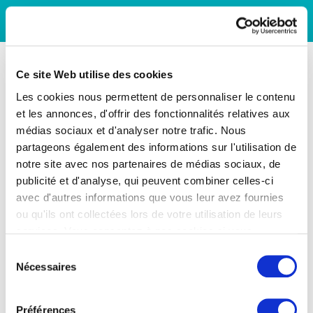
Ce site Web utilise des cookies
Les cookies nous permettent de personnaliser le contenu
et les annonces, d'offrir des fonctionnalités relatives aux
médias sociaux et d'analyser notre trafic. Nous
partageons également des informations sur l'utilisation de
notre site avec nos partenaires de médias sociaux, de
publicité et d'analyse, qui peuvent combiner celles-ci
avec d'autres informations que vous leur avez fournies
ou qu'ils ont collectées lors de votre utilisation de leurs
services. Vous consentez à nos cookies si vous
continuez à utiliser notre site Web.
Sélection
Nécessaires
du
consentement
Préférences