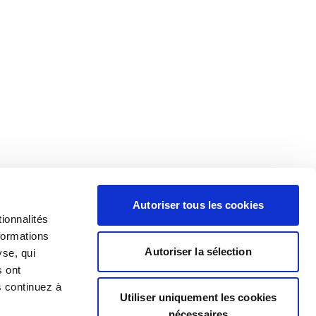
Autoriser tous les cookies
ionnalités
formations
Autoriser la sélection
yse, qui
s ont
s continuez à
Utiliser uniquement les cookies
nécessaires