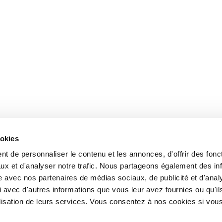
ookies
t de personnaliser le contenu et les annonces, d'offrir des fonct
ux et d'analyser notre trafic. Nous partageons également des in
site avec nos partenaires de médias sociaux, de publicité et d'anal
 avec d'autres informations que vous leur avez fournies ou qu'il
tilisation de leurs services. Vous consentez à nos cookies si vou