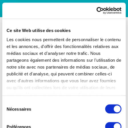
Ce site Web utilise des cookies
Les cookies nous permettent de personnaliser le contenu
et les annonces, d'offrir des fonctionnalités relatives aux
médias sociaux et d'analyser notre trafic. Nous
partageons également des informations sur l'utilisation de
notre site avec nos partenaires de médias sociaux, de
publicité et d'analyse, qui peuvent combiner celles-ci
avec d'autres informations que vous leur avez fournies
ou qu'ils ont collectées lors de votre utilisation de leurs
services. Vous consentez à nos cookies si vous
continuez à utiliser notre site Web.
Sélection
Nécessaires
du
consentement
Préférences