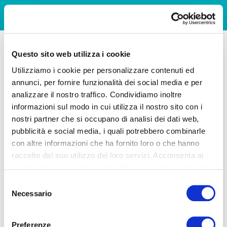
Questo sito web utilizza i cookie
Utilizziamo i cookie per personalizzare contenuti ed
annunci, per fornire funzionalità dei social media e per
analizzare il nostro traffico. Condividiamo inoltre
informazioni sul modo in cui utilizza il nostro sito con i
nostri partner che si occupano di analisi dei dati web,
pubblicità e social media, i quali potrebbero combinarle
con altre informazioni che ha fornito loro o che hanno
raccolto dal suo utilizzo dei loro servizi. Acconsenta ai
nostri cookie se continua ad utilizzare il nostro sito web.
Selezione
Necessario
del
consenso
Preferenze