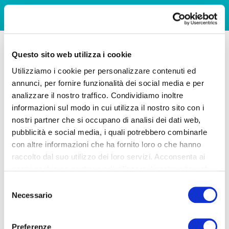
Questo sito web utilizza i cookie
Utilizziamo i cookie per personalizzare contenuti ed
annunci, per fornire funzionalità dei social media e per
analizzare il nostro traffico. Condividiamo inoltre
informazioni sul modo in cui utilizza il nostro sito con i
nostri partner che si occupano di analisi dei dati web,
pubblicità e social media, i quali potrebbero combinarle
con altre informazioni che ha fornito loro o che hanno
raccolto dal suo utilizzo dei loro servizi. Acconsenta ai
nostri cookie se continua ad utilizzare il nostro sito web.
Selezione
Necessario
del
consenso
Preferenze