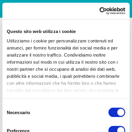
Questo sito web utilizza i cookie
Utilizziamo i cookie per personalizzare contenuti ed
annunci, per fornire funzionalità dei social media e per
analizzare il nostro traffico. Condividiamo inoltre
informazioni sul modo in cui utilizza il nostro sito con i
nostri partner che si occupano di analisi dei dati web,
pubblicità e social media, i quali potrebbero combinarle
con altre informazioni che ha fornito loro o che hanno
raccolto dal suo utilizzo dei loro servizi. Acconsenta ai
nostri cookie se continua ad utilizzare il nostro sito web.
Selezione
Necessario
del
consenso
Preferenze