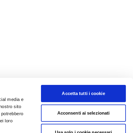
Accetta tutti i cookie
cial media e
nostro sito
Acconsenti ai selezionati
i potrebbero
ei loro
Usa solo i cookie necessari