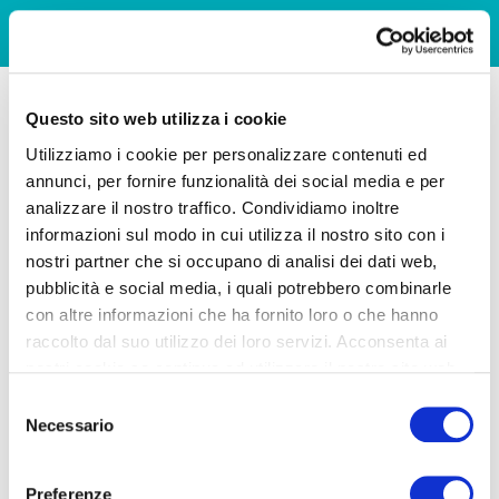
Questo sito web utilizza i cookie
Utilizziamo i cookie per personalizzare contenuti ed
annunci, per fornire funzionalità dei social media e per
analizzare il nostro traffico. Condividiamo inoltre
informazioni sul modo in cui utilizza il nostro sito con i
nostri partner che si occupano di analisi dei dati web,
pubblicità e social media, i quali potrebbero combinarle
con altre informazioni che ha fornito loro o che hanno
raccolto dal suo utilizzo dei loro servizi. Acconsenta ai
nostri cookie se continua ad utilizzare il nostro sito web.
Selezione
Necessario
del
consenso
Preferenze