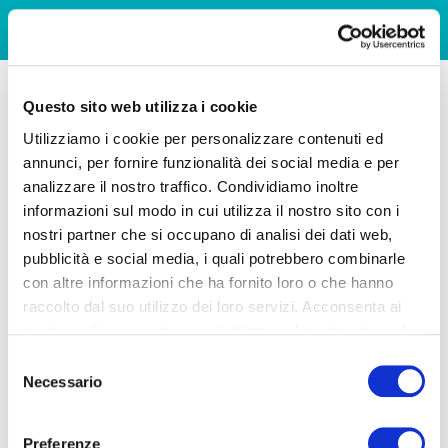
Questo sito web utilizza i cookie
Utilizziamo i cookie per personalizzare contenuti ed
annunci, per fornire funzionalità dei social media e per
analizzare il nostro traffico. Condividiamo inoltre
informazioni sul modo in cui utilizza il nostro sito con i
nostri partner che si occupano di analisi dei dati web,
pubblicità e social media, i quali potrebbero combinarle
con altre informazioni che ha fornito loro o che hanno
raccolto dal suo utilizzo dei loro servizi. Acconsenta ai
nostri cookie se continua ad utilizzare il nostro sito web.
Selezione
Necessario
del
consenso
Preferenze