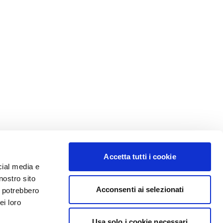
Accetta tutti i cookie
cial media e
nostro sito
Acconsenti ai selezionati
i potrebbero
ei loro
Usa solo i cookie necessari