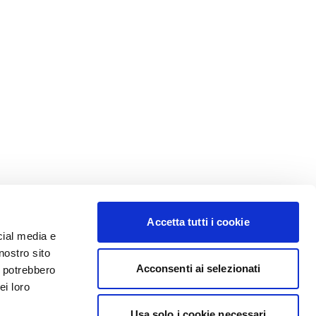
Accetta tutti i cookie
cial media e
nostro sito
Acconsenti ai selezionati
i potrebbero
ei loro
Usa solo i cookie necessari