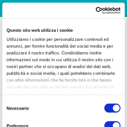
Questo sito web utilizza i cookie
Utilizziamo i cookie per personalizzare contenuti ed
annunci, per fornire funzionalità dei social media e per
analizzare il nostro traffico. Condividiamo inoltre
informazioni sul modo in cui utilizza il nostro sito con i
nostri partner che si occupano di analisi dei dati web,
pubblicità e social media, i quali potrebbero combinarle
con altre informazioni che ha fornito loro o che hanno
raccolto dal suo utilizzo dei loro servizi. Acconsenta ai
nostri cookie se continua ad utilizzare il nostro sito web.
Selezione
Necessario
del
consenso
Preferenze