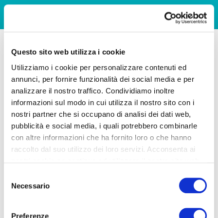
Questo sito web utilizza i cookie
Utilizziamo i cookie per personalizzare contenuti ed
annunci, per fornire funzionalità dei social media e per
analizzare il nostro traffico. Condividiamo inoltre
informazioni sul modo in cui utilizza il nostro sito con i
nostri partner che si occupano di analisi dei dati web,
pubblicità e social media, i quali potrebbero combinarle
con altre informazioni che ha fornito loro o che hanno
raccolto dal suo utilizzo dei loro servizi. Acconsenta ai
nostri cookie se continua ad utilizzare il nostro sito web.
Selezione
Necessario
del
consenso
Preferenze