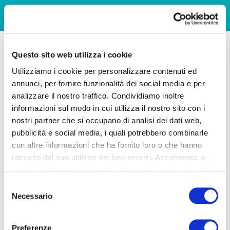
Questo sito web utilizza i cookie
Utilizziamo i cookie per personalizzare contenuti ed
annunci, per fornire funzionalità dei social media e per
analizzare il nostro traffico. Condividiamo inoltre
informazioni sul modo in cui utilizza il nostro sito con i
nostri partner che si occupano di analisi dei dati web,
pubblicità e social media, i quali potrebbero combinarle
con altre informazioni che ha fornito loro o che hanno
raccolto dal suo utilizzo dei loro servizi. Acconsenta ai
nostri cookie se continua ad utilizzare il nostro sito web.
Selezione
Necessario
del
consenso
Preferenze