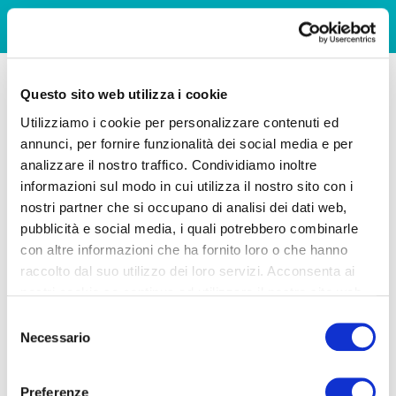
Questo sito web utilizza i cookie
Utilizziamo i cookie per personalizzare contenuti ed
annunci, per fornire funzionalità dei social media e per
analizzare il nostro traffico. Condividiamo inoltre
informazioni sul modo in cui utilizza il nostro sito con i
nostri partner che si occupano di analisi dei dati web,
pubblicità e social media, i quali potrebbero combinarle
con altre informazioni che ha fornito loro o che hanno
raccolto dal suo utilizzo dei loro servizi. Acconsenta ai
nostri cookie se continua ad utilizzare il nostro sito web.
Selezione
Necessario
del
consenso
Preferenze