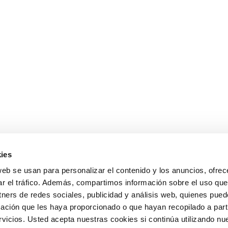
ies
web se usan para personalizar el contenido y los anuncios, ofrec
ar el tráfico. Además, compartimos información sobre el uso que
tners de redes sociales, publicidad y análisis web, quienes pue
ación que les haya proporcionado o que hayan recopilado a parti
icios. Usted acepta nuestras cookies si continúa utilizando nue