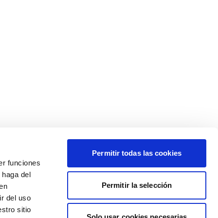
Permitir todas las cookies
er funciones
 haga del
Permitir la selección
den
r del uso
stro sitio
Solo usar cookies necesarias