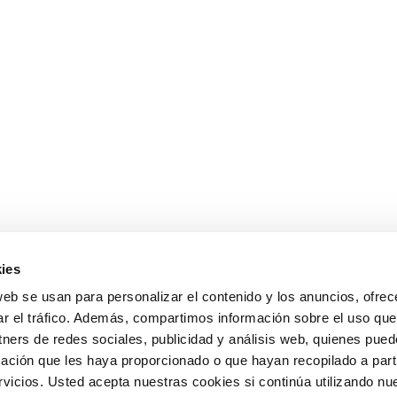
ies
web se usan para personalizar el contenido y los anuncios, ofrec
ar el tráfico. Además, compartimos información sobre el uso que
tners de redes sociales, publicidad y análisis web, quienes pue
ación que les haya proporcionado o que hayan recopilado a parti
icios. Usted acepta nuestras cookies si continúa utilizando nue