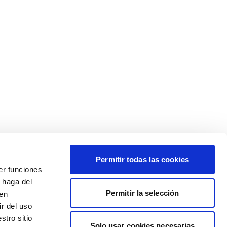
Permitir todas las cookies
er funciones
 haga del
Permitir la selección
den
r del uso
stro sitio
Solo usar cookies necesarias