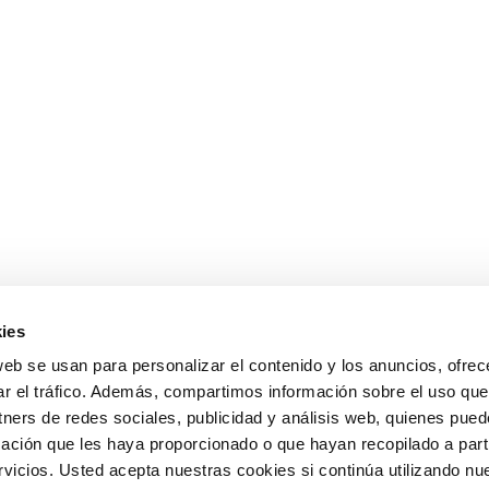
ies
web se usan para personalizar el contenido y los anuncios, ofrec
ar el tráfico. Además, compartimos información sobre el uso que
tners de redes sociales, publicidad y análisis web, quienes pue
ación que les haya proporcionado o que hayan recopilado a parti
icios. Usted acepta nuestras cookies si continúa utilizando nue