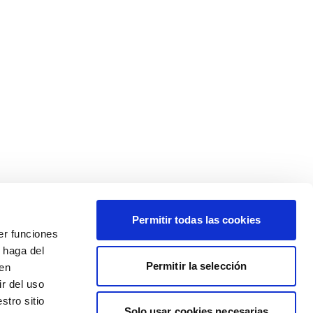
Permitir todas las cookies
er funciones
 haga del
Permitir la selección
den
r del uso
stro sitio
Solo usar cookies necesarias