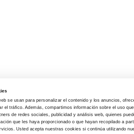
ies
web se usan para personalizar el contenido y los anuncios, ofrec
ar el tráfico. Además, compartimos información sobre el uso que
tners de redes sociales, publicidad y análisis web, quienes pue
ación que les haya proporcionado o que hayan recopilado a parti
icios. Usted acepta nuestras cookies si continúa utilizando nue