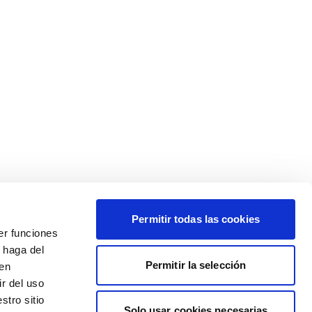
Permitir todas las cookies
er funciones
 haga del
Permitir la selección
den
r del uso
stro sitio
Solo usar cookies necesarias