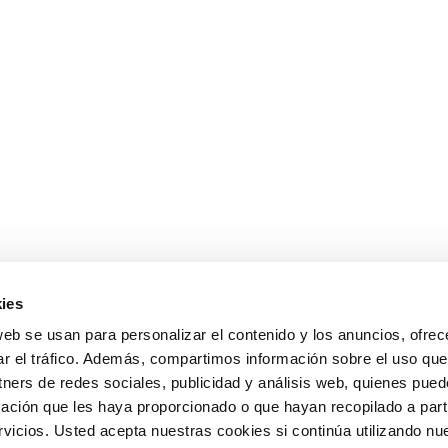
ies
web se usan para personalizar el contenido y los anuncios, ofrec
ar el tráfico. Además, compartimos información sobre el uso que
tners de redes sociales, publicidad y análisis web, quienes pue
ación que les haya proporcionado o que hayan recopilado a parti
icios. Usted acepta nuestras cookies si continúa utilizando nue