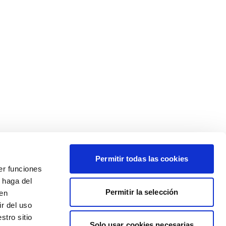
Permitir todas las cookies
er funciones
 haga del
Permitir la selección
den
r del uso
stro sitio
Solo usar cookies necesarias