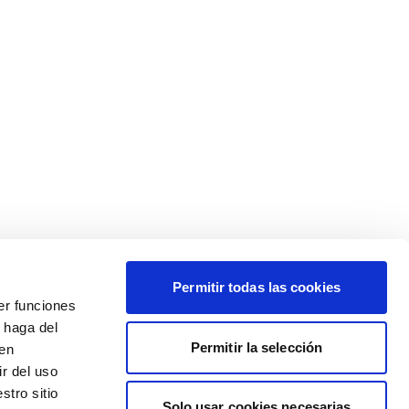
Permitir todas las cookies
er funciones
 haga del
Permitir la selección
den
r del uso
stro sitio
Solo usar cookies necesarias