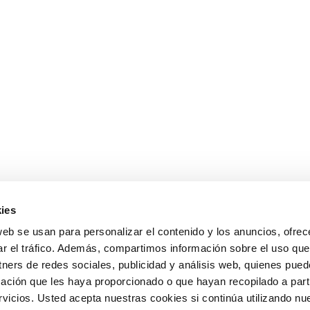
ies
web se usan para personalizar el contenido y los anuncios, ofrec
ar el tráfico. Además, compartimos información sobre el uso que
tners de redes sociales, publicidad y análisis web, quienes pue
ación que les haya proporcionado o que hayan recopilado a parti
icios. Usted acepta nuestras cookies si continúa utilizando nue