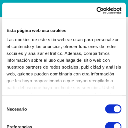
Esta página web usa cookies
Las cookies de este sitio web se usan para personalizar
el contenido y los anuncios, ofrecer funciones de redes
sociales y analizar el tráfico. Además, compartimos
información sobre el uso que haga del sitio web con
nuestros partners de redes sociales, publicidad y análisis
web, quienes pueden combinarla con otra información
que les haya proporcionado o que hayan recopilado a
partir del uso que haya hecho de sus servicios. Usted
acepta nuestras cookies si continúa utilizando nuestro
sitio web.
Selección
Necesario
de
consentimiento
Preferencias