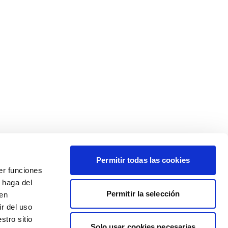
Permitir todas las cookies
er funciones
 haga del
Permitir la selección
den
r del uso
stro sitio
Solo usar cookies necesarias