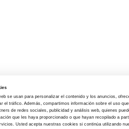
ies
web se usan para personalizar el contenido y los anuncios, ofrec
ar el tráfico. Además, compartimos información sobre el uso que
tners de redes sociales, publicidad y análisis web, quienes pue
ación que les haya proporcionado o que hayan recopilado a parti
icios. Usted acepta nuestras cookies si continúa utilizando nue