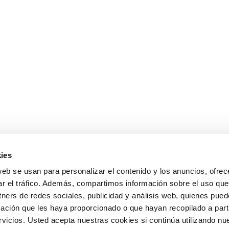
ies
web se usan para personalizar el contenido y los anuncios, ofrec
ar el tráfico. Además, compartimos información sobre el uso que
tners de redes sociales, publicidad y análisis web, quienes pue
ación que les haya proporcionado o que hayan recopilado a parti
icios. Usted acepta nuestras cookies si continúa utilizando nue