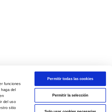
Permitir todas las cookies
er funciones
 haga del
Permitir la selección
den
r del uso
stro sitio
Solo usar cookies necesarias