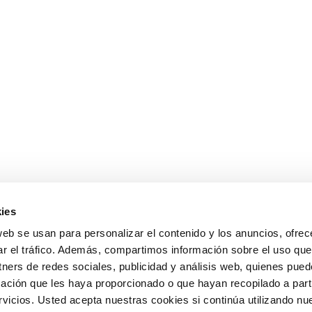
ies
web se usan para personalizar el contenido y los anuncios, ofrec
ar el tráfico. Además, compartimos información sobre el uso que
tners de redes sociales, publicidad y análisis web, quienes pue
ación que les haya proporcionado o que hayan recopilado a parti
icios. Usted acepta nuestras cookies si continúa utilizando nue