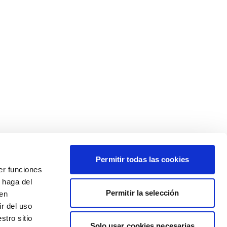
Permitir todas las cookies
er funciones
 haga del
Permitir la selección
den
r del uso
stro sitio
Solo usar cookies necesarias