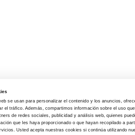
ies
web se usan para personalizar el contenido y los anuncios, ofrec
ar el tráfico. Además, compartimos información sobre el uso que
tners de redes sociales, publicidad y análisis web, quienes pue
ación que les haya proporcionado o que hayan recopilado a parti
icios. Usted acepta nuestras cookies si continúa utilizando nue