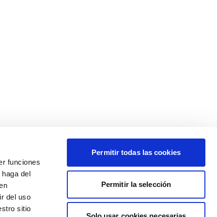
Permitir todas las cookies
er funciones
 haga del
Permitir la selección
den
r del uso
stro sitio
Solo usar cookies necesarias